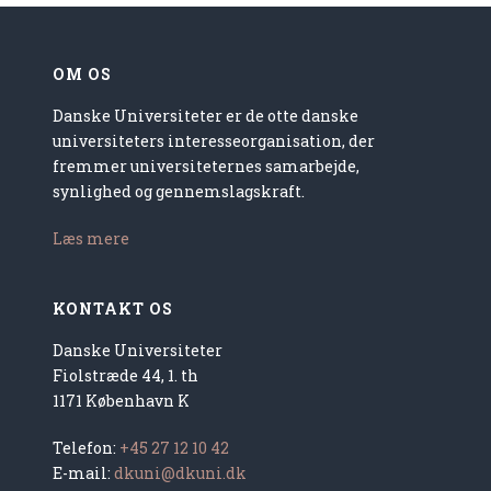
OM OS
Danske Universiteter er de otte danske
universiteters interesseorganisation, der
fremmer universiteternes samarbejde,
synlighed og gennemslagskraft.
Læs mere
KONTAKT OS
Danske Universiteter
Fiolstræde 44, 1. th
1171 København K
Telefon:
+45 27 12 10 42
E-mail:
dkuni@dkuni.dk