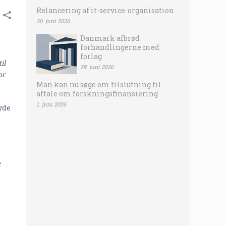
Relancering af it-service-organisation
30. juni 2026
Danmark afbrød
forhandlingerne med
forlag
il
29. juni 2026
or
Man kan nu søge om tilslutning til
aftale om forskningsfinansiering
1. juni 2026
yde
t