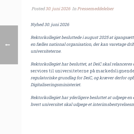
Posted
30. juni 2026
In
Pressemeddelelser
Nyhed 30. juni 2026
Rektorkollegiet besluttede i august 2025 at igangsætte
en fælles national organisation, der kan varetage drif
universiteterne.
Rektorkollegiet har besluttet, at DeiC skal relancere
services til universiteterne på markedslignend
regulatoriske grundlag for DeiC, og kræver derfor op
Digitaliseringsministeriet.
Rektorkollegiet har yderligere besluttet at udpege en
hvert universitet skal udpege et interimsbestyrelsesm