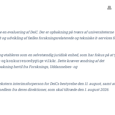
 en evaluering af DeiC. Der er opbakning på tværs af universiteterne t
t og udvikling af fælles forskningsrelaterede og tekniske it-services f
s og etableres som en selvstændig juridisk enhed, som har fokus på at
e og konkurrencedygtige vilkår
. Dette kræver ændring af det
bakning hertil fra Forsknings, Uddannelses- og
 ekstern interimsforperson for DeiCs bestyrelse den 11. august, samt a
edlem fra deres direktioner, som skal tiltræde den 1. august 2026.