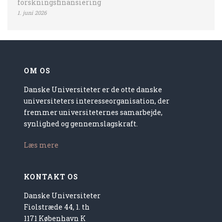
forskningsfinansiering
1. juni 2026
OM OS
Danske Universiteter er de otte danske
universiteters interesseorganisation, der
fremmer universiteternes samarbejde,
synlighed og gennemslagskraft.
Læs mere
KONTAKT OS
Danske Universiteter
Fiolstræde 44, 1. th
1171 København K