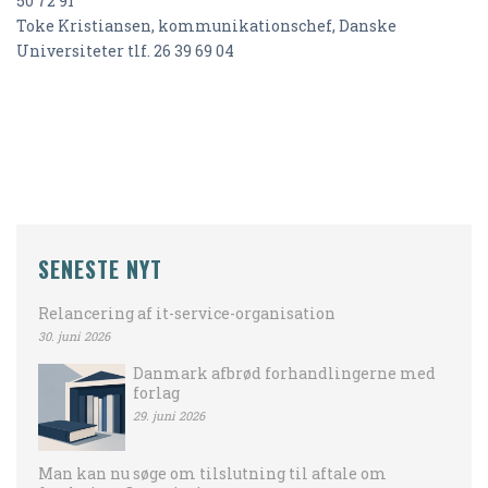
50 72 91
Toke Kristiansen, kommunikationschef, Danske
Universiteter tlf. 26 39 69 04
SENESTE NYT
Relancering af it-service-organisation
30. juni 2026
Danmark afbrød forhandlingerne med
forlag
29. juni 2026
Man kan nu søge om tilslutning til aftale om