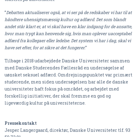
”
Debatten aktualiserer også, at vi ser på de redskaber vi har til at
håndtere uhensigtsmæssig kultur og adfærd. Det som blandt
andet står klart er, at vi skal have en klar indgang for de ansatte,
hvor man trygt kan henvende sig, hvis man oplever uacceptabel
adfærd fra kollegaer eller ledelse. Det system vi har i dag, skal vi
have set efter, for at sikre at det fungerer.
”
Tilbage i 2018 udarbejdede Danske Universiteter sammen
med Danske Studerendes Fællesråd en undersøgelse af
uønsket seksuel adfærd. Omdrejningspunktet var primært
studerende, men siden undersøgelsen har alle de danske
universiteter haft fokus på området, og arbejdet med
forskellig initiativer, der skal fremme en god og
ligeværdig kultur på universiteterne.
Pressekontakt
Jesper Langergaard, direktør, Danske Universiteter tlf. 93