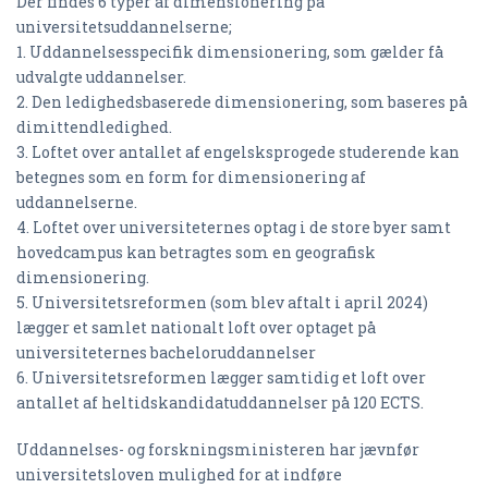
Der findes 6 typer af dimensionering på
universitetsuddannelserne;
1. Uddannelsesspecifik dimensionering, som gælder få
udvalgte uddannelser.
2. Den ledighedsbaserede dimensionering, som baseres på
dimittendledighed.
3. Loftet over antallet af engelsksprogede studerende kan
betegnes som en form for dimensionering af
uddannelserne.
4. Loftet over universiteternes optag i de store byer samt
hovedcampus kan betragtes som en geografisk
dimensionering.
5. Universitetsreformen (som blev aftalt i april 2024)
lægger et samlet nationalt loft over optaget på
universiteternes bacheloruddannelser
6. Universitetsreformen lægger samtidig et loft over
antallet af heltidskandidatuddannelser på 120 ECTS.
Uddannelses- og forskningsministeren har jævnfør
universitetsloven mulighed for at indføre