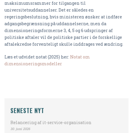
maksimumsrammer for tilgangen til
universitetsuddannelser. Det er således en
regeringsbeslutning, hvis ministeren ønsker at indføre
adgangsbegrænsning på uddannelserne, men da
dimensioneringsformerne 3, 4, 5 og 6 udspringer af
politiske aftaler vil de politiske partier i de forskellige
aftalekredse forventeligt skulle inddrages ved ændring.
Læs et udvidet notat (2025) her:
Notat om
dimensioneringsmodeller
SENESTE NYT
Relancering af it-service-organisation
30. juni 2026