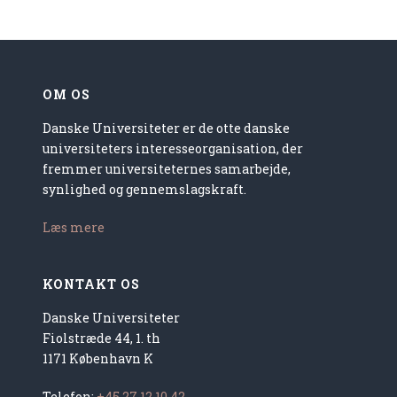
OM OS
Danske Universiteter er de otte danske
universiteters interesseorganisation, der
fremmer universiteternes samarbejde,
synlighed og gennemslagskraft.
Læs mere
KONTAKT OS
Danske Universiteter
Fiolstræde 44, 1. th
1171 København K
Telefon:
+45 27 12 10 42