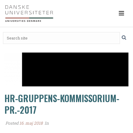
HR-GRUPPENS-KOMMISSORIUM-
PR.-2017
Posted
16. maj 2018
In