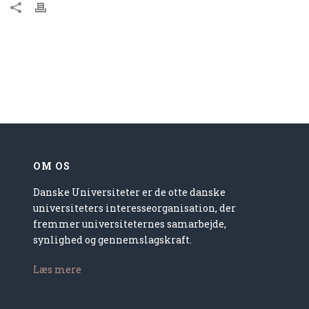
OM OS
Danske Universiteter er de otte danske
universiteters interesseorganisation, der
fremmer universiteternes samarbejde,
synlighed og gennemslagskraft.
Læs mere