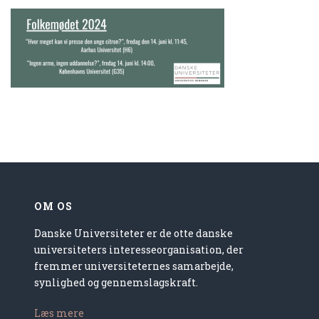
OM OS
Danske Universiteter er de otte danske
universiteters interesseorganisation, der
fremmer universiteternes samarbejde,
synlighed og gennemslagskraft.
Læs mere