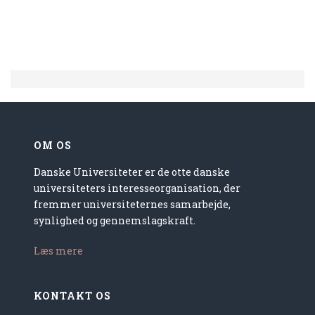
OM OS
Danske Universiteter er de otte danske
universiteters interesseorganisation, der
fremmer universiteternes samarbejde,
synlighed og gennemslagskraft.
Læs mere
KONTAKT OS