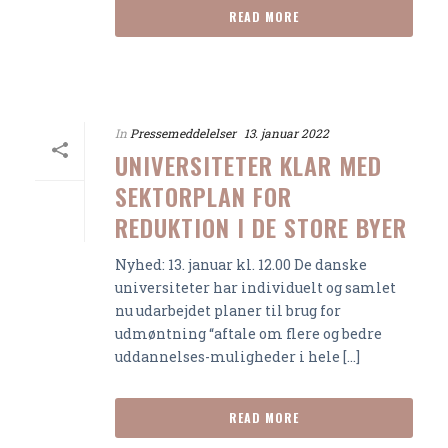
READ MORE
In
Pressemeddelelser
13. januar 2022
UNIVERSITETER KLAR MED
SEKTORPLAN FOR
REDUKTION I DE STORE BYER
Nyhed: 13. januar kl. 12.00 De danske
universiteter har individuelt og samlet
nu udarbejdet planer til brug for
udmøntning “aftale om flere og bedre
uddannelses-muligheder i hele [...]
READ MORE