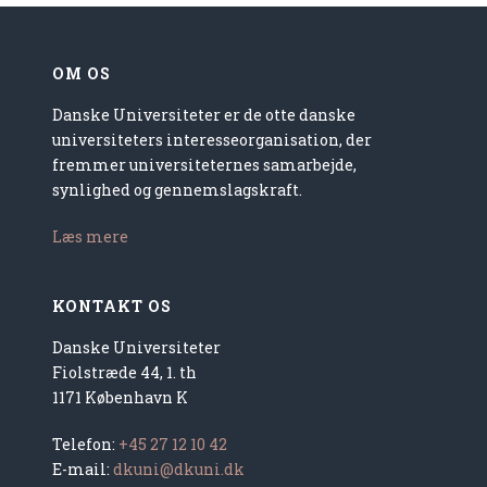
OM OS
Danske Universiteter er de otte danske
universiteters interesseorganisation, der
fremmer universiteternes samarbejde,
synlighed og gennemslagskraft.
Læs mere
KONTAKT OS
Danske Universiteter
Fiolstræde 44, 1. th
1171 København K
Telefon:
+45 27 12 10 42
E-mail:
dkuni@dkuni.dk