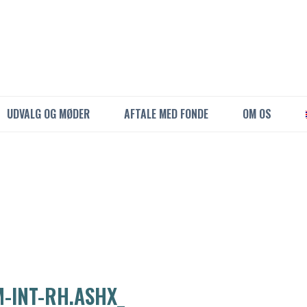
UDVALG OG MØDER
AFTALE MED FONDE
OM OS
M-INT-RH.ASHX_