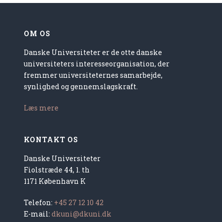
OM OS
Danske Universiteter er de otte danske
universiteters interesseorganisation, der
fremmer universiteternes samarbejde,
synlighed og gennemslagskraft.
Læs mere
KONTAKT OS
Danske Universiteter
Fiolstræde 44, 1. th
1171 København K
Telefon:
+45 27 12 10 42
E-mail:
dkuni@dkuni.dk