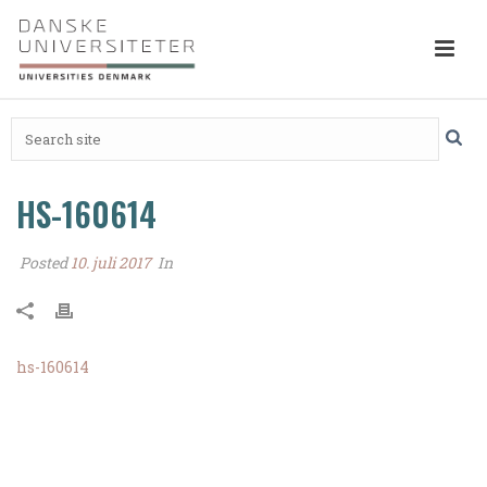
HS-160614
Posted
10. juli 2017
In
hs-160614