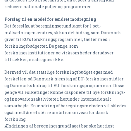
reducere nationale puljer og programmer.
Forslag til en model for ændret modregning
Det foreslås, at beregningsgrundlaget for 1 pct.-
målsætningen ændres, så kun det bidrag, som Danmark
giver til EU’s forskningsprogrammer, tæller med i
forskningsbudgettet. De penge, som
forskningsinstitutioner og virksomheder derudover
tiltrækker, modregnes ikke.
Dermed vil det statslige forskningsbudget øges med
forskellen på Danmark hjemtag af EU-forskningsmidler
og Danmarks bidrag til EU-forskningsprogrammer. Disse
penge vil Folketinget kunne disponere til nye forsknings-
og innovationsaktiviteter, herunder internationalt
samarbejde. En ændring af beregningsmetoden vil således
også medføre et større ambitionsniveau for dansk
forskning.
Ændringen af beregningsgrundlaget bør ske hurtigst