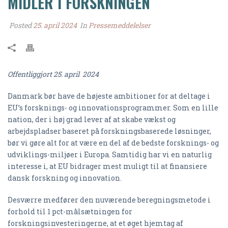
MIDLER I FORSKNINGEN
Posted
25. april 2024
In
Pressemeddelelser
Offentliggjort 25. april 2024
Danmark bør have de højeste ambitioner for at deltage i
EU’s forsknings- og innovationsprogrammer. Som en lille
nation, der i høj grad lever af at skabe vækst og
arbejdspladser baseret på forskningsbaserede løsninger,
bør vi gøre alt for at være en del af de bedste forsknings- og
udviklings-miljøer i Europa. Samtidig har vi en naturlig
interesse i, at EU bidrager mest muligt til at finansiere
dansk forskning og innovation.
Desværre medfører den nuværende beregningsmetode i
forhold til 1 pct-målsætningen for
forskningsinvesteringerne, at et øget hjemtag af