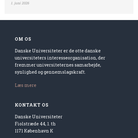
1. juni 2026
OM OS
Danske Universiteter er de otte danske
universiteters interesseorganisation, der
fremmer universiteternes samarbejde,
synlighed og gennemslagskraft.
Læs mere
KONTAKT OS
Danske Universiteter
Fiolstræde 44, 1. th
1171 København K