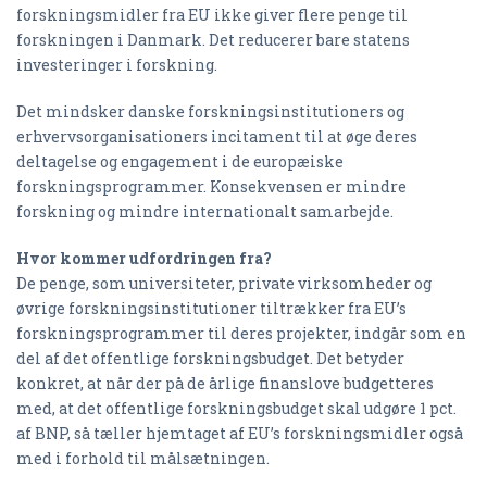
forskningsmidler fra EU ikke giver flere penge til
forskningen i Danmark. Det reducerer bare statens
investeringer i forskning.
Det mindsker danske forskningsinstitutioners og
erhvervsorganisationers incitament til at øge deres
deltagelse og engagement i de europæiske
forskningsprogrammer. Konsekvensen er mindre
forskning og mindre internationalt samarbejde.
Hvor kommer udfordringen fra?
De penge, som universiteter, private virksomheder og
øvrige forskningsinstitutioner tiltrækker fra EU’s
forskningsprogrammer til deres projekter, indgår som en
del af det offentlige forskningsbudget. Det betyder
konkret, at når der på de årlige finanslove budgetteres
med, at det offentlige forskningsbudget skal udgøre 1 pct.
af BNP, så tæller hjemtaget af EU’s forskningsmidler også
med i forhold til målsætningen.