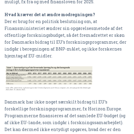
muligt, fx fra og med finansloven for 2025.
Hvad kræver det at ændre modregningen?
Der er brug for en politisk beslutning om, at
Finansministeriet ændrer sin opgørelsesmetode af det
offentlige forskningsbudget, så det fremadrettet er skøn
for Danmarks bidrag til EU’s forskningsprogrammer, der
indgår i beregningen af BNP-målet, og ikke forskernes
hjemtag af EU-midler.
Danmark har ikke noget særskilt bidrag til EU’s
forskellige forskningsprogrammer, fx Horizon Europe.
Programmerne finansieres af det samlede EU-budget (og
af ikke EU-lande, som indgår i forskningssamarbejdet).
Det kan dermed ikke entydigt opgøres, hvad der er den