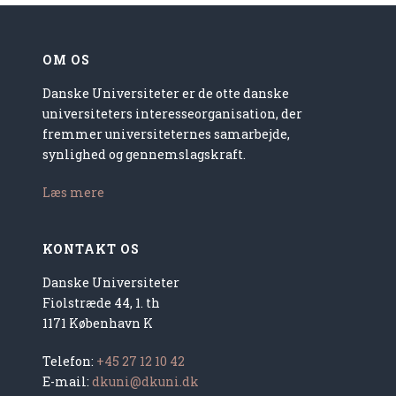
OM OS
Danske Universiteter er de otte danske
universiteters interesseorganisation, der
fremmer universiteternes samarbejde,
synlighed og gennemslagskraft.
Læs mere
KONTAKT OS
Danske Universiteter
Fiolstræde 44, 1. th
1171 København K
Telefon:
+45 27 12 10 42
E-mail:
dkuni@dkuni.dk