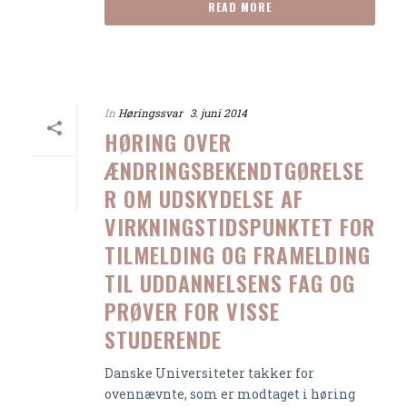
READ MORE
In
Høringssvar
3. juni 2014
HØRING OVER
ÆNDRINGSBEKENDTGØRELSE
R OM UDSKYDELSE AF
VIRKNINGSTIDSPUNKTET FOR
TILMELDING OG FRAMELDING
TIL UDDANNELSENS FAG OG
PRØVER FOR VISSE
STUDERENDE
Danske Universiteter takker for
ovennævnte, som er modtaget i høring