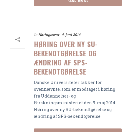
READ MORE
In
Høringssvar
4. juni 2014
HØRING OVER NY SU-
BEKENDTGØRELSE OG
ÆNDRING AF SPS-
BEKENDTGØRELSE
Danske Universiteter takker for
ovennævnte, som er modtaget i høring
fra Uddannelses- og
Forskningsministeriet den 9. maj 2014.
Høring over ny SU-bekendtgørelse og
ændring af SPS-bekendtgørelse