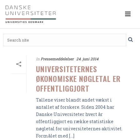
In
Pressemeddelelser
24. juni 2014
UNIVERSITETERNES
ØKONOMISKE NØGLETAL ER
OFFENTLIGGJORT
Tallene viser blandt andet vækst i
antallet af forskere. Siden 2004 har
Danske Universiteter hvert år
offentliggjort en række statistiske
nøgletal for universiteternes aktivitet.
Formålet med [...]