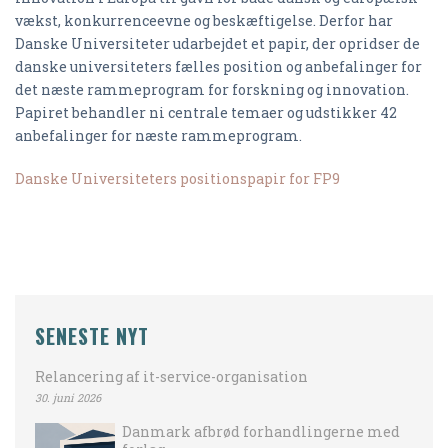
vækst, konkurrenceevne og beskæftigelse. Derfor har
Danske Universiteter udarbejdet et papir, der opridser de
danske universiteters fælles position og anbefalinger for
det næste rammeprogram for forskning og innovation.
Papiret behandler ni centrale temaer og udstikker 42
anbefalinger for næste rammeprogram.
Danske Universiteters positionspapir for FP9
SENESTE NYT
Relancering af it-service-organisation
30. juni 2026
Danmark afbrød forhandlingerne med