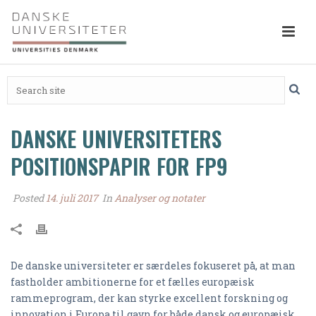
DANSKE UNIVERSITETERS
POSITIONSPAPIR FOR FP9
Posted
14. juli 2017
In
Analyser og notater
De danske universiteter er særdeles fokuseret på, at man
fastholder ambitionerne for et fælles europæisk
rammeprogram, der kan styrke excellent forskning og
innovation i Europa til gavn for både dansk og europæisk