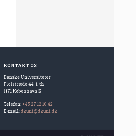
KONTAKT OS
Danske Universiteter
Fiolstræde 44, 1. th
1171 København K
Telefon:
+45 27 12 10 42
E-mail:
dkuni@dkuni.dk