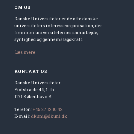
OM OS
Danske Universiteter er de otte danske
universiteters interesseorganisation, der
fremmer universiteternes samarbejde,
synlighed og gennemslagskraft.
Læs mere
KONTAKT OS
Danske Universiteter
Fiolstræde 44, 1. th
1171 København K
Telefon:
+45 27 12 10 42
E-mail:
dkuni@dkuni.dk