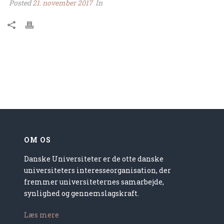
Posted
21. november 2017
In
OM OS
Danske Universiteter er de otte danske
universiteters interesseorganisation, der
fremmer universiteternes samarbejde,
synlighed og gennemslagskraft.
Læs mere