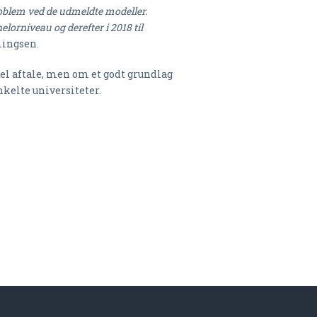
oblem ved de udmeldte modeller.
elorniveau og derefter i 2018 til
ingsen.
el aftale, men om et godt grundlag
kelte universiteter.