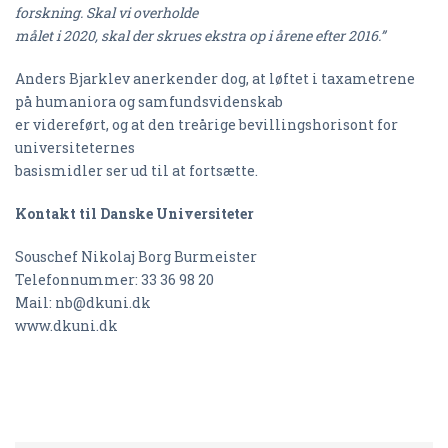
forskning. Skal vi overholde
målet i 2020, skal der skrues ekstra op i årene efter 2016.”
Anders Bjarklev anerkender dog, at løftet i taxametrene
på humaniora og samfundsvidenskab
er videreført, og at den treårige bevillingshorisont for
universiteternes
basismidler ser ud til at fortsætte.
Kontakt til Danske Universiteter
Souschef Nikolaj Borg Burmeister
Telefonnummer: 33 36 98 20
Mail: nb@dkuni.dk
www.dkuni.dk