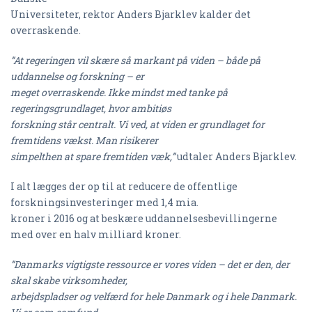
Universiteter, rektor Anders Bjarklev kalder det
overraskende.
”At regeringen vil skære så markant på viden – både på
uddannelse og forskning – er
meget overraskende. Ikke mindst med tanke på
regeringsgrundlaget, hvor ambitiøs
forskning står centralt. Vi ved, at viden er grundlaget for
fremtidens vækst. Man risikerer
simpelthen at spare fremtiden væk,”
udtaler Anders Bjarklev.
I alt lægges der op til at reducere de offentlige
forskningsinvesteringer med 1,4 mia.
kroner i 2016 og at beskære uddannelsesbevillingerne
med over en halv milliard kroner.
”Danmarks vigtigste ressource er vores viden – det er den, der
skal skabe virksomheder,
arbejdspladser og velfærd for hele Danmark og i hele Danmark.