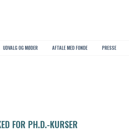
UDVALG OG MØDER
AFTALE MED FONDE
PRESSE
KED FOR PH.D.-KURSER