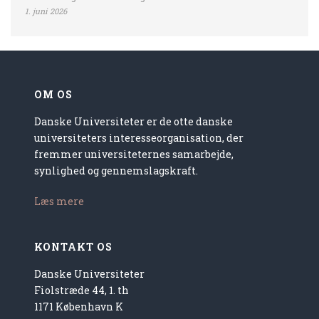
1. juni 2026
OM OS
Danske Universiteter er de otte danske
universiteters interesseorganisation, der
fremmer universiteternes samarbejde,
synlighed og gennemslagskraft.
Læs mere
KONTAKT OS
Danske Universiteter
Fiolstræde 44, 1. th
1171 København K