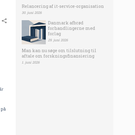
Relancering af it-service-organisation
30. juni 2026
Danmark afbrød
forhandlingerne med
forlag
29. juni 2026
Man kan nu søge om tilslutning til
aftale om forskningsfinansiering
1. juni 2026
år
 på