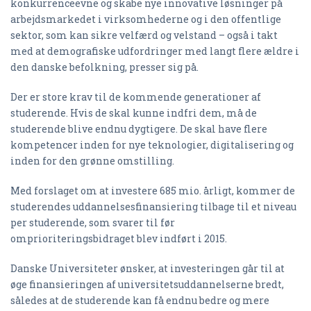
konkurrenceevne og skabe nye innovative løsninger på
arbejdsmarkedet i virksomhederne og i den offentlige
sektor, som kan sikre velfærd og velstand – også i takt
med at demografiske udfordringer med langt flere ældre i
den danske befolkning, presser sig på.
Der er store krav til de kommende generationer af
studerende. Hvis de skal kunne indfri dem, må de
studerende blive endnu dygtigere. De skal have flere
kompetencer inden for nye teknologier, digitalisering og
inden for den grønne omstilling.
Med forslaget om at investere 685 mio. årligt, kommer de
studerendes uddannelsesfinansiering tilbage til et niveau
per studerende, som svarer til før
omprioriteringsbidraget blev indført i 2015.
Danske Universiteter ønsker, at investeringen går til at
øge finansieringen af universitetsuddannelserne bredt,
således at de studerende kan få endnu bedre og mere