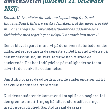
UNIVERSITETER
(UDSENDT 23. DECEMBER
2021)
:
Danske Universiteter foreslår med opbakning fra Dansk
Industri, Dansk Erhverv, og Akademikerne, at der investeres 685
millioner årligt i de universitetsstuderendes uddannelser i
forbindelse med regeringens udspil ”Danmark kan mere I”.
Der er blevet sparet massivt på de universitetsstuderendes
uddannelser igennem de seneste år. Det har indflydelse på
den undervisning, universiteterne kan tilbyde de
studerende. Det har indflydelse på mulighederne for at
udvikle den enkelte uddannelse.
Samtidig vokser de udfordringer, de studerende ser ud til
at skulle håndtere i fremtiden.
Nutidens studerende kommer til at spille en nøglerolle i
den grønne omstilling og håndtere store udfordringer
med bæredygtighed. Samtidig skal de sikre