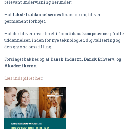
relevant undervisning herunder:
– at
takst-1 uddannelsernes
finansiering bliver
permanent forhøjet.
– at der bliver investeret
i fremtidens kompetencer
på alle
uddannelser, inden for nye teknologier, digitalisering og
den grønne omstilling.
Forslaget bakkes op af
Dansk Industri, Dansk Erhverv, og
Akademikerne.
Læs indspillet her
: