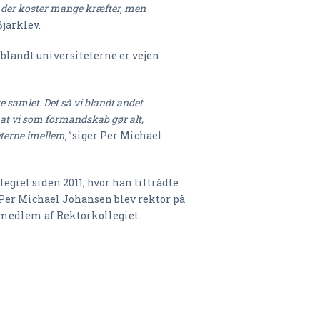
der koster mange kræfter, men
jarklev.
blandt universiteterne er vejen
e samlet. Det så vi blandt andet
, at vi som formandskab gør alt,
eterne imellem,”
siger Per Michael
giet siden 2011, hvor han tiltrådte
Per Michael Johansen blev rektor på
t medlem af Rektorkollegiet.