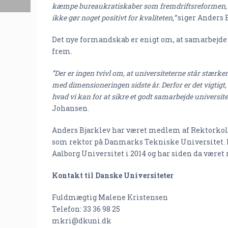
kæmpe bureaukratiskaber som fremdriftsreformen, 
ikke gør noget positivt for kvaliteten,”
siger Anders B
Det nye formandskab er enigt om, at samarbejde 
frem.
”Der er ingen tvivl om, at universiteterne står stærker
med dimensioneringen sidste år. Derfor er det vigtigt
hvad vi kan for at sikre et godt samarbejde universit
Johansen.
Anders Bjarklev har været medlem af Rektorkolle
som rektor på Danmarks Tekniske Universitet. 
Aalborg Universitet i 2014 og har siden da være
Kontakt til Danske Universiteter
Fuldmægtig Malene Kristensen
Telefon: 33 36 98 25
mkri@dkuni.dk