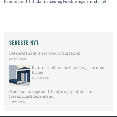
kandidater til Uddannelses- og Forskningsministeriet.
SENESTE NYT
Relancering af it-service-organisation
30. juni 2026
Danmark afbrød forhandlingerne med
forlag
29. juni 2026
Man kan nu søge om tilslutning til aftale om
forskningsfinansiering
1. juni 2026