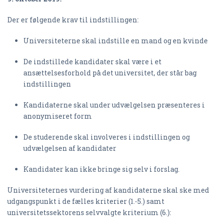
Der er følgende krav til indstillingen:
Universiteterne skal indstille en mand og en kvinde
De indstillede kandidater skal være i et
ansættelsesforhold på det universitet, der står bag
indstillingen
Kandidaterne skal under udvælgelsen præsenteres i
anonymiseret form
De studerende skal involveres i indstillingen og
udvælgelsen af kandidater
Kandidater kan ikke bringe sig selv i forslag.
Universiteternes vurdering af kandidaterne skal ske med
udgangspunkt i de fælles kriterier (1.-5.) samt
universitetssektorens selvvalgte kriterium (6.):