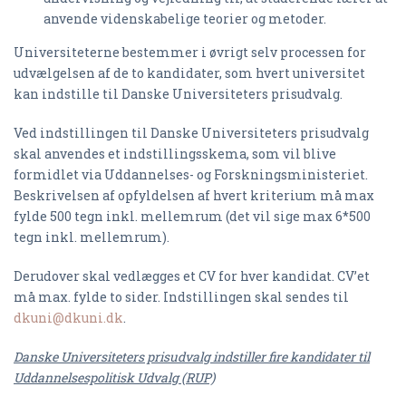
anvende videnskabelige teorier og metoder.
Universiteterne bestemmer i øvrigt selv processen for
udvælgelsen af de to kandidater, som hvert universitet
kan indstille til Danske Universiteters prisudvalg.
Ved indstillingen til Danske Universiteters prisudvalg
skal anvendes et indstillingsskema, som vil blive
formidlet via Uddannelses- og Forskningsministeriet.
Beskrivelsen af opfyldelsen af hvert kriterium må max
fylde 500 tegn inkl. mellemrum (det vil sige max 6*500
tegn inkl. mellemrum).
Derudover skal vedlægges et CV for hver kandidat. CV’et
må max. fylde to sider. Indstillingen skal sendes til
dkuni@dkuni.dk
.
Danske Universiteters prisudvalg indstiller fire kandidater til
Uddannelsespolitisk Udvalg (RUP)