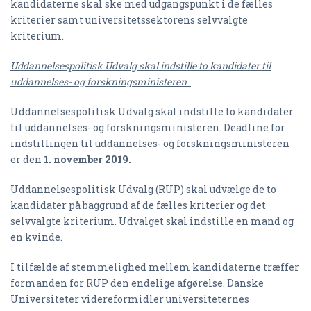
kandidaterne skal ske med udgangspunkt i de fælles
kriterier samt universitetssektorens selvvalgte
kriterium.
Uddannelsespolitisk Udvalg skal indstille to kandidater til
uddannelses- og forskningsministeren
Uddannelsespolitisk Udvalg skal indstille to kandidater
til uddannelses- og forskningsministeren. Deadline for
indstillingen til uddannelses- og forskningsministeren
er den
1. november 2019.
Uddannelsespolitisk Udvalg (RUP) skal udvælge de to
kandidater på baggrund af de fælles kriterier og det
selvvalgte kriterium. Udvalget skal indstille en mand og
en kvinde.
I tilfælde af stemmelighed mellem kandidaterne træffer
formanden for RUP den endelige afgørelse. Danske
Universiteter videreformidler universiteternes