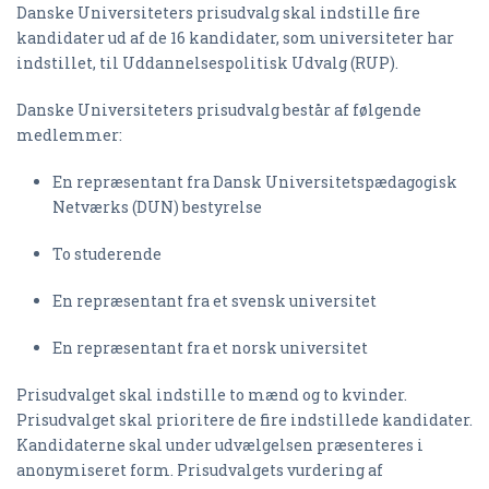
Danske Universiteters prisudvalg skal indstille fire
kandidater ud af de 16 kandidater, som universiteter har
indstillet, til Uddannelsespolitisk Udvalg (RUP).
Danske Universiteters prisudvalg består af følgende
medlemmer:
En repræsentant fra Dansk Universitetspædagogisk
Netværks (DUN) bestyrelse
To studerende
En repræsentant fra et svensk universitet
En repræsentant fra et norsk universitet
Prisudvalget skal indstille to mænd og to kvinder.
Prisudvalget skal prioritere de fire indstillede kandidater.
Kandidaterne skal under udvælgelsen præsenteres i
anonymiseret form. Prisudvalgets vurdering af