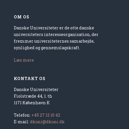
OM OS
Danske Universiteter er de otte danske
universiteters interesseorganisation, der
fremmer universiteternes samarbejde,
synlighed og gennemslagskraft.
Læs mere
KONTAKT OS
Danske Universiteter
Fiolstræde 44, 1. th
1171 København K
Telefon:
+45 27 12 10 42
E-mail:
dkuni@dkuni.dk