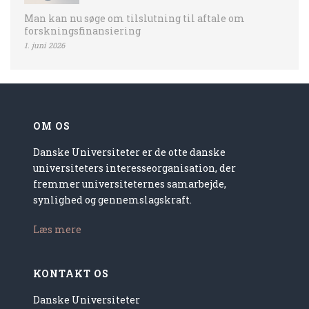
Man kan nu søge om tilslutning til aftale om
forskningsfinansiering
1. juni 2026
OM OS
Danske Universiteter er de otte danske
universiteters interesseorganisation, der
fremmer universiteternes samarbejde,
synlighed og gennemslagskraft.
Læs mere
KONTAKT OS
Danske Universiteter