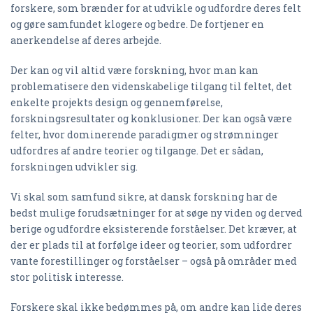
forskere, som brænder for at udvikle og udfordre deres felt
og gøre samfundet klogere og bedre. De fortjener en
anerkendelse af deres arbejde.
Der kan og vil altid være forskning, hvor man kan
problematisere den videnskabelige tilgang til feltet, det
enkelte projekts design og gennemførelse,
forskningsresultater og konklusioner. Der kan også være
felter, hvor dominerende paradigmer og strømninger
udfordres af andre teorier og tilgange. Det er sådan,
forskningen udvikler sig.
Vi skal som samfund sikre, at dansk forskning har de
bedst mulige forudsætninger for at søge ny viden og derved
berige og udfordre eksisterende forståelser. Det kræver, at
der er plads til at forfølge ideer og teorier, som udfordrer
vante forestillinger og forståelser – også på områder med
stor politisk interesse.
Forskere skal ikke bedømmes på, om andre kan lide deres