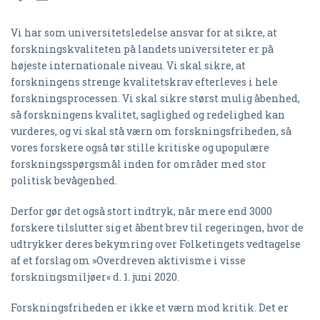
Vi har som universitetsledelse ansvar for at sikre, at
forskningskvaliteten på landets universiteter er på
højeste internationale niveau. Vi skal sikre, at
forskningens strenge kvalitetskrav efterleves i hele
forskningsprocessen. Vi skal sikre størst mulig åbenhed,
så forskningens kvalitet, saglighed og redelighed kan
vurderes, og vi skal stå værn om forskningsfriheden, så
vores forskere også tør stille kritiske og upopulære
forskningsspørgsmål inden for områder med stor
politisk bevågenhed.
Derfor gør det også stort indtryk, når mere end 3000
forskere tilslutter sig et åbent brev til regeringen, hvor de
udtrykker deres bekymring over Folketingets vedtagelse
af et forslag om »Overdreven aktivisme i visse
forskningsmiljøer« d. 1. juni 2020.
Forskningsfriheden er ikke et værn mod kritik. Det er