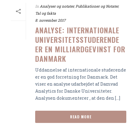
In
Analyser og notater
,
Publikationer og Notater
,
Tal og fakta
8. november 2017
ANALYSE: INTERNATIONALE
UNIVERSITETSSTUDERENDE
ER EN MILLIARDGEVINST FOR
DANMARK
Uddannelse af internationale studerende
er en god forretning for Danmark. Det
viser en analyse udarbejdet af Damvad
Analytics for Danske Universiteter.
Analysen dokumenterer , at den den [...]
READ MORE