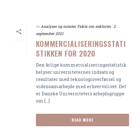
In
Analyser og notater
,
Fakta om sektoren
2.
september 2021
KOMMERCIALISERINGSSTATI
STIKKEN FOR 2020
Den årlige kommercialiseringsstatistik
belyser universiteternes indsats og
resultater med teknologioverførsel og
vidensamarbejde med erhvervslivet. Det
er Danske Universiteters arbejdsgruppe
om [...]
READ MORE