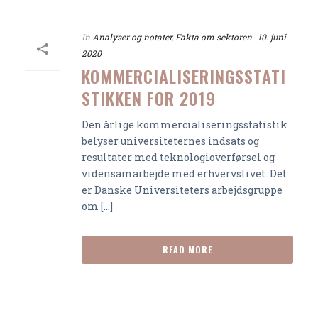
In
Analyser og notater
,
Fakta om sektoren
10. juni
2020
KOMMERCIALISERINGSSTATI
STIKKEN FOR 2019
Den årlige kommercialiseringsstatistik
belyser universiteternes indsats og
resultater med teknologioverførsel og
vidensamarbejde med erhvervslivet. Det
er Danske Universiteters arbejdsgruppe
om [...]
READ MORE