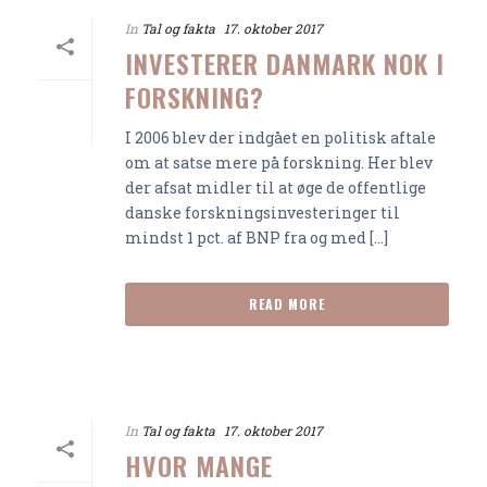
In
Tal og fakta
17. oktober 2017
INVESTERER DANMARK NOK I
FORSKNING?
I 2006 blev der indgået en politisk aftale
om at satse mere på forskning. Her blev
der afsat midler til at øge de offentlige
danske forskningsinvesteringer til
mindst 1 pct. af BNP fra og med [...]
READ MORE
In
Tal og fakta
17. oktober 2017
HVOR MANGE