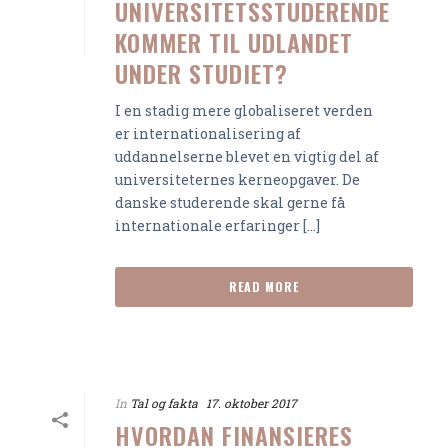
UNIVERSITETSSTUDERENDE
KOMMER TIL UDLANDET
UNDER STUDIET?
I en stadig mere globaliseret verden
er internationalisering af
uddannelserne blevet en vigtig del af
universiteternes kerneopgaver. De
danske studerende skal gerne få
internationale erfaringer [...]
READ MORE
In
Tal og fakta
17. oktober 2017
HVORDAN FINANSIERES