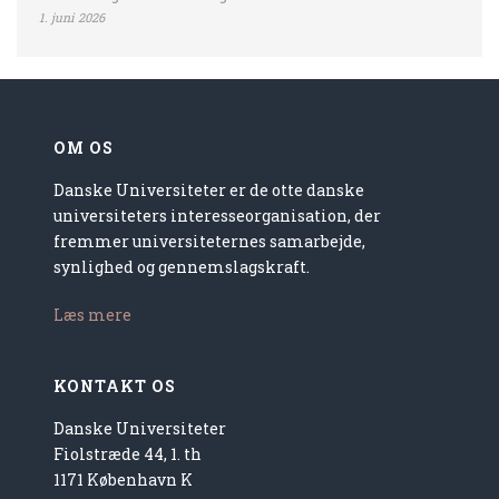
1. juni 2026
OM OS
Danske Universiteter er de otte danske
universiteters interesseorganisation, der
fremmer universiteternes samarbejde,
synlighed og gennemslagskraft.
Læs mere
KONTAKT OS
Danske Universiteter
Fiolstræde 44, 1. th
1171 København K